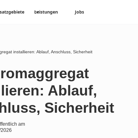
satzgebiete
Leistungen
Jobs
egat installieren: Ablauf, Anschluss, Sicherheit
tromaggregat
llieren: Ablauf,
luss, Sicherheit
ffentlich am
/2026