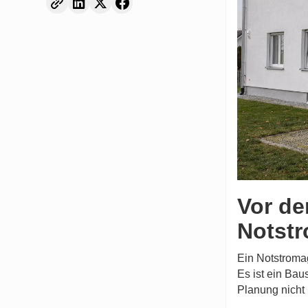
Vor de
Notstr
Ein Notstromag
Es ist ein Bau
Planung nicht