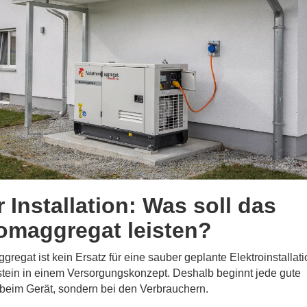
r Installation: Was soll das
omaggregat leisten?
gregat ist kein Ersatz für eine sauber geplante Elektroinstallati
stein in einem Versorgungskonzept. Deshalb beginnt jede gute
 beim Gerät, sondern bei den Verbrauchern.