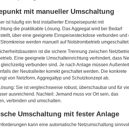
epunkt mit manueller Umschaltung
 ist häufig ein fest installierter Einspeisepunkt mit
htung die praktikable Lösung. Das Aggregat wird bei Bedarf
stellt, über eine geeignete Einspeisesteckdose verbunden und 
Stromkreise werden manuell auf Notstrombetrieb umgeschaltet
icherheitsbaustein ist die sichere Trennung zwischen Netzbetri
trieb. Eine geeignete Umschalteinrichtung verhindert, dass Ne
 gleichzeitig verbunden sind. Je nach Anlage müssen Außenleit
alls der Neutralleiter korrekt geschaltet werden. Die konkrete
ngt von Netzform, Aggregattyp und Schutzkonzept ab.
 Lösung: Sie ist vergleichsweise robust, überschaubar und für vi
ser ausreichend. Nachteil: Jemand muss vor Ort sein, das
en, verbinden und umschalten.
sche Umschaltung mit fester Anlage
nforderungen kann eine automatische Netzumschaltung sinnvol