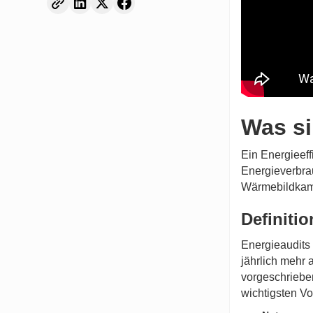
Was si
Ein Energieeff
Energieverbra
Wärmebildkame
Definiti
Energieaudits 
jährlich mehr 
vorgeschriebe
wichtigsten Vor