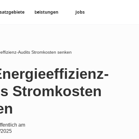
satzgebiete
Leistungen
Jobs
effizienz-Audits Stromkosten senken
nergieeffizienz-
ts Stromkosten
en
ffentlich am
/2025