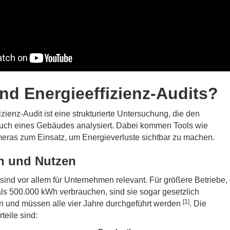
nd Energieeffizienz-Audits?
izienz-Audit ist eine strukturierte Untersuchung, die den
uch eines Gebäudes analysiert. Dabei kommen Tools wie
ras zum Einsatz, um Energieverluste sichtbar zu machen.
on und Nutzen
sind vor allem für Unternehmen relevant. Für größere Betriebe, 
als 500.000 kWh verbrauchen, sind sie sogar gesetzlich
[1]
n und müssen alle vier Jahre durchgeführt werden
. Die
teile sind: