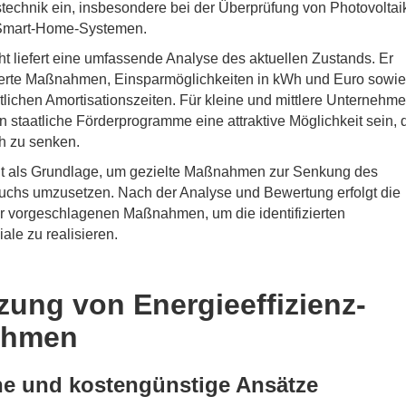
echnik ein, insbesondere bei der Überprüfung von Photovoltai
Smart-Home-Systemen.
ht liefert eine umfassende Analyse des aktuellen Zustands. Er
isierte Maßnahmen, Einsparmöglichkeiten in kWh und Euro sowie
tlichen Amortisationszeiten. Für kleine und mittlere Unternehm
staatliche Förderprogramme eine attraktive Möglichkeit sein, 
h zu senken.
nt als Grundlage, um gezielte Maßnahmen zur Senkung des
uchs umzusetzen. Nach der Analyse und Bewertung erfolgt die
 vorgeschlagenen Maßnahmen, um die identifizierten
ale zu realisieren.
ung von Energieeffizienz-
ahmen
he und kostengünstige Ansätze