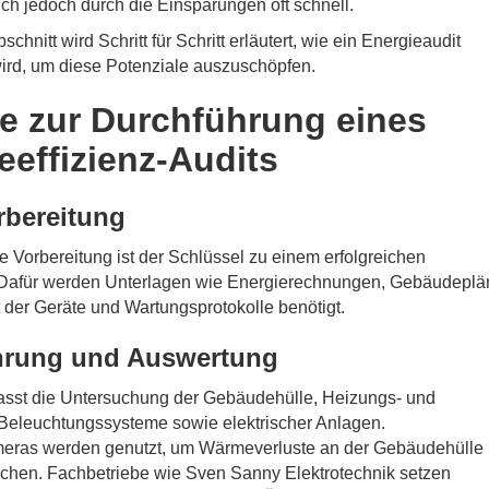
ich jedoch durch die Einsparungen oft schnell.
chnitt wird Schritt für Schritt erläutert, wie ein Energieaudit
wird, um diese Potenziale auszuschöpfen.
te zur Durchführung eines
eeffizienz-Audits
rbereitung
ge Vorbereitung ist der Schlüssel zu einem erfolgreichen
 Dafür werden Unterlagen wie Energierechnungen, Gebäudeplä
 der Geräte und Wartungsprotokolle benötigt.
hrung und Auswertung
asst die Untersuchung der Gebäudehülle, Heizungs- und
 Beleuchtungssysteme sowie elektrischer Anlagen.
ras werden genutzt, um Wärmeverluste an der Gebäudehülle
achen. Fachbetriebe wie
Sven Sanny Elektrotechnik
setzen