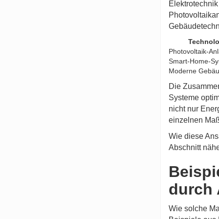
Elektrotechnik
Photovoltaika
Gebäudetechn
Technolo
Photovoltaik-An
Smart-Home-Sy
Moderne Gebäu
Die Zusammenar
Systeme optima
nicht nur Ener
einzelnen Ma
Wie diese Ans
Abschnitt nähe
Beispi
durch 
Wie solche Ma