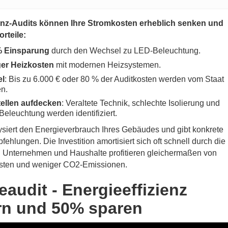
ienz-Audits können Ihre Stromkosten erheblich senken und
orteile:
% Einsparung
durch den Wechsel zu LED-Beleuchtung.
er Heizkosten
mit modernen Heizsystemen.
el
: Bis zu 6.000 € oder 80 % der Auditkosten werden vom Staat
n.
ellen aufdecken
: Veraltete Technik, schlechte Isolierung und
 Beleuchtung werden identifiziert.
ysiert den Energieverbrauch Ihres Gebäudes und gibt konkrete
hlungen. Die Investition amortisiert sich oft schnell durch die
 Unternehmen und Haushalte profitieren gleichermaßen von
sten und weniger CO2-Emissionen.
eaudit - Energieeffizienz
rn und 50% sparen