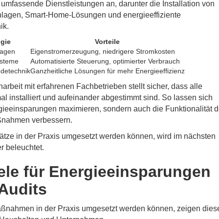
 umfassende Dienstleistungen an, darunter die Installation von
nlagen, Smart-Home-Lösungen und energieeffiziente
ik.
gie
Vorteile
lagen
Eigenstromerzeugung, niedrigere Stromkosten
steme
Automatisierte Steuerung, optimierter Verbrauch
detechnik
Ganzheitliche Lösungen für mehr Energieeffizienz
beit mit erfahrenen Fachbetrieben stellt sicher, dass alle
l installiert und aufeinander abgestimmt sind. So lassen sich
gieeinsparungen maximieren, sondern auch die Funktionalität d
ßnahmen verbessern.
ätze in der Praxis umgesetzt werden können, wird im nächsten
r beleuchtet.
ele für Energieeinsparungen
Audits
ßnahmen in der Praxis umgesetzt werden können, zeigen dies