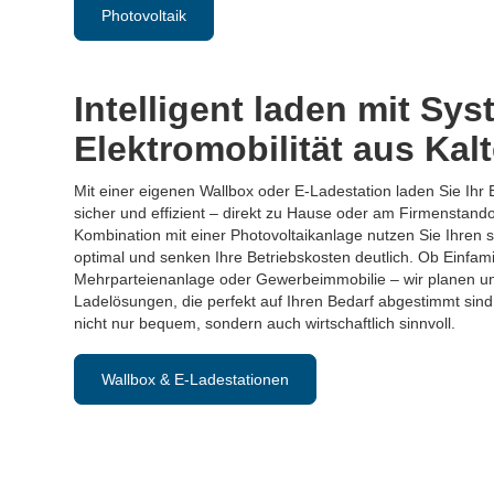
Photovoltaik
Intelligent laden mit Sys
Elektromobilität aus Kal
Mit einer eigenen Wallbox oder E-Ladestation laden Sie Ihr 
sicher und effizient – direkt zu Hause oder am Firmenstandor
Kombination mit einer Photovoltaikanlage nutzen Sie Ihren 
optimal und senken Ihre Betriebskosten deutlich. Ob Einfam
Mehrparteienanlage oder Gewerbeimmobilie – wir planen und 
Ladelösungen, die perfekt auf Ihren Bedarf abgestimmt sind.
nicht nur bequem, sondern auch wirtschaftlich sinnvoll.
Wallbox & E-Ladestationen