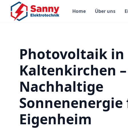
Home
Über uns
E
Photovoltaik in
Kaltenkirchen –
Nachhaltige
Sonnenenergie 
Eigenheim