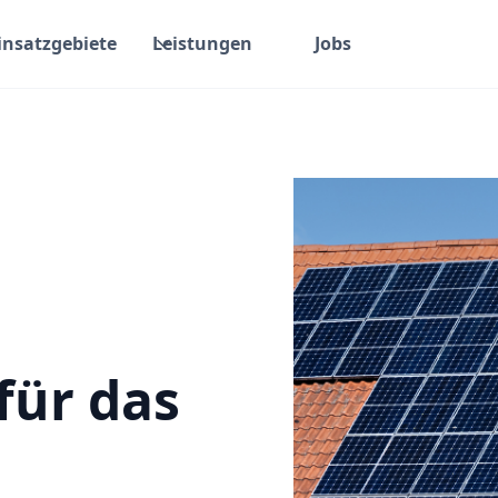
insatzgebiete
Leistungen
Jobs
für das