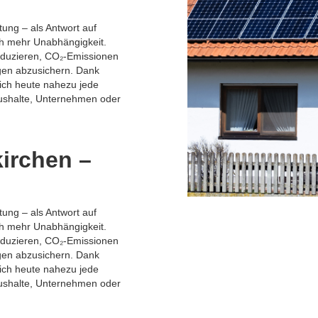
ung – als Antwort auf
h mehr Unabhängigkeit.
oduzieren, CO₂-Emissionen
gen abzusichern. Dank
sich heute nahezu jede
aushalte, Unternehmen oder
kirchen –
ung – als Antwort auf
h mehr Unabhängigkeit.
oduzieren, CO₂-Emissionen
gen abzusichern. Dank
sich heute nahezu jede
aushalte, Unternehmen oder