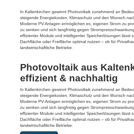
In Kaltenkirchen gewinnt Photovoltaik zunehmend an Bedeut
steigende Energiekosten, Klimaschutz und den Wunsch nac
Moderne PV-Anlagen ermöglichen es, eigenen Strom zu pr
zu senken und sich langfristig gegen Strompreisschwankun
effizienter Module und intelligenter Speicherlösungen lässt 
Dachfläche oder Freifläche optimal nutzen – ob für Privath
landwirtschaftliche Betriebe.
Photovoltaik aus Kalten
effizient & nachhaltig
In Kaltenkirchen gewinnt Photovoltaik zunehmend an Bedeut
steigende Energiekosten, Klimaschutz und den Wunsch nac
Moderne PV-Anlagen ermöglichen es, eigenen Strom zu pr
zu senken und sich langfristig gegen Strompreisschwankun
effizienter Module und intelligenter Speicherlösungen lässt 
Dachfläche oder Freifläche optimal nutzen – ob für Privath
landwirtschaftliche Betriebe.