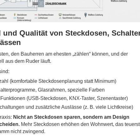
l und Qualität von Steckdosen, Schalte
lässen
osten, den Bauherren am ehesten „zählen“ können, und der
ll aus dem Ruder läuft.
sind:
zahl (komfortable Steckdosenplanung statt Minimum)
alterprogramme, Glasrahmen, spezielle Farben
 Funktionen (USB-Steckdosen, KNX-Taster, Szenentaster)
chaltungen und zusätzliche Auslässe (z. B. viele Lichtkreise)
raxis:
Nicht an Steckdosen sparen, sondern am Design
cheiden.
Mehr Steckdosen erhöhen den Wohnwert, das teuerst
mm nicht zwingend.