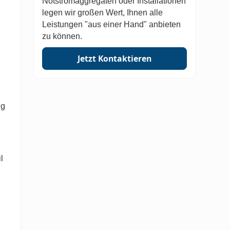
Notstromaggregaten oder Installationen
legen wir großen Wert, Ihnen alle
Leistungen "aus einer Hand" anbieten
zu können.
Jetzt Kontaktieren
ng
l