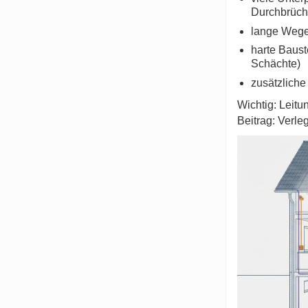
Durchbrüch
lange Wege 
harte Baust
Schächte)
zusätzlich
Wichtig: Leitu
Beitrag:
Verleg