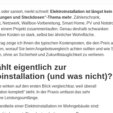
oder saniert, merkt schnell:
Elektroinstallation ist längst kein
itungen und Steckdosen“-Thema mehr
. Zählerschrank,
, Netzwerk, Wallbox-Vorbereitung, Smart Home, PV und Notstr
in einem Projekt zusammenlaufen. Genau deshalb schwanken
ation Kosten so stark, selbst bei ähnlicher Wohnfläche.
rag zeige ich Ihnen die typischen Kostenposten, die den Preis 
ben, worauf Sie beim Angebotsvergleich achten sollten und wie 
n, ohne an Sicherheit und Zukunftstauglichkeit zu verlieren.
hlt eigentlich zur
oinstallation (und was nicht)?
 wirken auf den ersten Blick vergleichbar, weil überall
ation komplett“ steht. In der Praxis umfasst das sehr
che Leistungsumfänge.
ndteile einer Elektroinstallation im Wohngebäude sind: