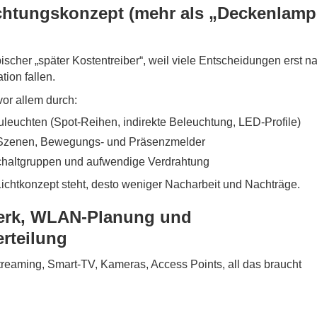
chtungskonzept (mehr als „Deckenlamp
ypischer „später Kostentreiber“, weil viele Entscheidungen erst n
tion fallen.
vor allem durch:
uleuchten (Spot-Reihen, indirekte Beleuchtung, LED-Profile)
zenen, Bewegungs- und Präsenzmelder
chaltgruppen und aufwendige Verdrahtung
Lichtkonzept steht, desto weniger Nacharbeit und Nachträge.
erk, WLAN-Planung und
rteilung
reaming, Smart-TV, Kameras, Access Points, all das braucht