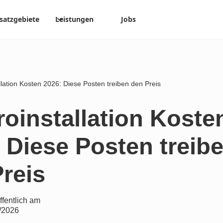
satzgebiete
Leistungen
Jobs
llation Kosten 2026: Diese Posten treiben den Preis
roinstallation Koste
 Diese Posten treib
reis
ffentlich am
/2026