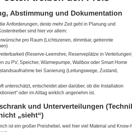
ung, Abstimmung und Dokumentation
die Anforderungen, desto mehr Zeit geht in Planung und
stentreiber sind hier vor allem:
erwünsche pro Raum (Lichtszenen, dimmbar, getrennte
pen)
eiterbarkeit (Reserve-Leerrohre, Reserveplätze in Verteilungen
llen zu PV, Speicher, Wärmepumpe, Wallbox oder Smart Home
standsaufnahme bei Sanierung (Leitungswege, Zustand,
t unterschätzt, entscheidet aber darüber, ob die Installation
tioniert“ oder im Alltag wirklich angenehm ist.
rschrank und Unterverteilungen (Techni
icht „sieht“)
eich ist ein großer Preishebel, weil hier viel Material und Know