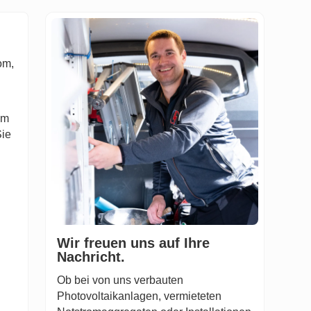
om,
am
Sie
Wir freuen uns auf Ihre
Nachricht.
Ob bei von uns verbauten
Photovoltaikanlagen, vermieteten