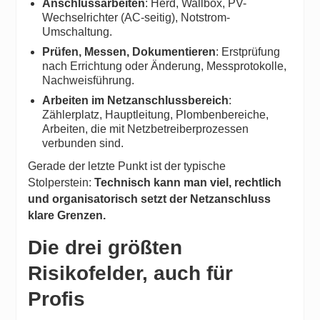
Anschlussarbeiten
: Herd, Wallbox, PV-
Wechselrichter (AC-seitig), Notstrom-
Umschaltung.
Prüfen, Messen, Dokumentieren
: Erstprüfung
nach Errichtung oder Änderung, Messprotokolle,
Nachweisführung.
Arbeiten im Netzanschlussbereich
:
Zählerplatz, Hauptleitung, Plombenbereiche,
Arbeiten, die mit Netzbetreiberprozessen
verbunden sind.
Gerade der letzte Punkt ist der typische
Stolperstein:
Technisch kann man viel, rechtlich
und organisatorisch setzt der Netzanschluss
klare Grenzen.
Die drei größten
Risikofelder, auch für
Profis