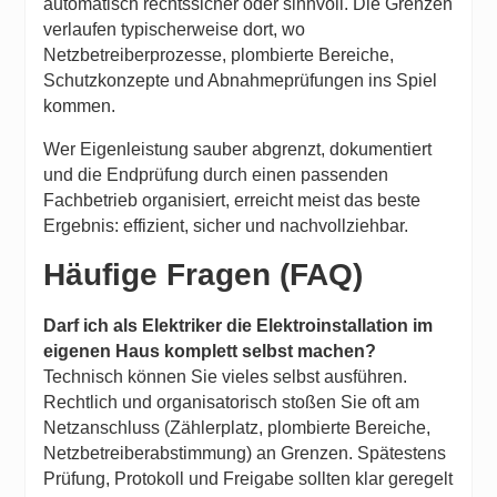
automatisch rechtssicher oder sinnvoll. Die Grenzen
verlaufen typischerweise dort, wo
Netzbetreiberprozesse, plombierte Bereiche,
Schutzkonzepte und Abnahmeprüfungen ins Spiel
kommen.
Wer Eigenleistung sauber abgrenzt, dokumentiert
und die Endprüfung durch einen passenden
Fachbetrieb organisiert, erreicht meist das beste
Ergebnis: effizient, sicher und nachvollziehbar.
Häufige Fragen (FAQ)
Darf ich als Elektriker die Elektroinstallation im
eigenen Haus komplett selbst machen?
Technisch können Sie vieles selbst ausführen.
Rechtlich und organisatorisch stoßen Sie oft am
Netzanschluss (Zählerplatz, plombierte Bereiche,
Netzbetreiberabstimmung) an Grenzen. Spätestens
Prüfung, Protokoll und Freigabe sollten klar geregelt