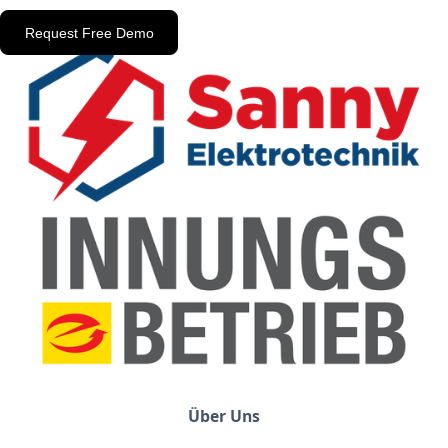
Request Free Demo
Über Uns