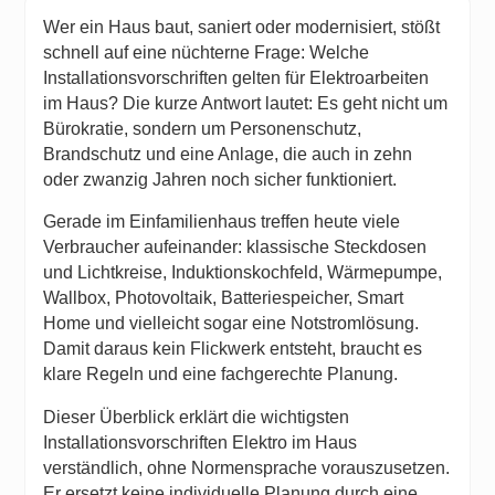
Heading 2
Wer ein Haus baut, saniert oder modernisiert, stößt
schnell auf eine nüchterne Frage: Welche
Installationsvorschriften gelten für Elektroarbeiten
im Haus? Die kurze Antwort lautet: Es geht nicht um
Bürokratie, sondern um Personenschutz,
Brandschutz und eine Anlage, die auch in zehn
oder zwanzig Jahren noch sicher funktioniert.
Gerade im Einfamilienhaus treffen heute viele
Verbraucher aufeinander: klassische Steckdosen
und Lichtkreise, Induktionskochfeld, Wärmepumpe,
Wallbox, Photovoltaik, Batteriespeicher, Smart
Home und vielleicht sogar eine Notstromlösung.
Damit daraus kein Flickwerk entsteht, braucht es
klare Regeln und eine fachgerechte Planung.
Dieser Überblick erklärt die wichtigsten
Installationsvorschriften Elektro im Haus
verständlich, ohne Normensprache vorauszusetzen.
Er ersetzt keine individuelle Planung durch eine