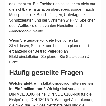
dokumentiert. Ein Fachbetrieb sollte Ihnen nicht nur
die sichtbare Installation übergeben, sondern auch
Messprotokolle, Beschriftungen, Unterlagen zu
Schutzgeräten und bei Systemen wie PV, Speicher
oder Wallbox die relevanten Hersteller- und
Anmeldedokumente.
Wenn Sie gerade konkrete Positionen für
Steckdosen, Schalter und Leuchten planen, hilft
ergänzend der Beitrag
Verlegeplan
Elektroinstallation: So planen Sie Steckdosen &
Licht
.
Häufig gestellte Fragen
Welche Elektro-Installationsvorschriften gelten
im Einfamilienhaus?
Wichtig sind vor allem die
DIN VDE 0100-Reihe, DIN VDE 0100-600 für die
Erstprüfung, DIN 18015 für Wohngebäudeplanung,
die NAV, die TAB des Netzbetreibers und die