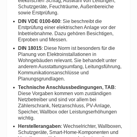
elektrischen Schlag, Auswahl von Leitungen,
Schutzgeräte, Feuchträume, Außenbereiche
sowie Erstprüfung.
DIN VDE 0100-600
: Sie beschreibt die
Erstprüfung einer elektrischen Anlage vor der
Inbetriebnahme. Dazu gehören Besichtigen,
Erproben und Messen.
DIN 18015
: Diese Norm ist besonders für die
Planung von Elektroinstallationen in
Wohngebäuden relevant. Sie behandelt unter
anderem Ausstattungsumfang, Leitungsführung,
Kommunikationsanschlüsse und
Planungsgrundlagen.
Technische Anschlussbedingungen, TAB
:
Diese Vorgaben kommen vom zuständigen
Netzbetreiber und sind vor allem bei
Zählerschrank, Netzanschluss, PV-Anlage,
Speicher, Wallbox oder Leistungserhöhungen
wichtig.
Herstellerangaben
: Wechselrichter, Wallboxen,
Schutzgeräte, Smart-Home-Komponenten und