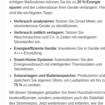
richtigen Maßnahmen können Sie bis zu
20 % Energie
sparen
und die Lebensdauer Ihrer Geräte verlängern. Hie
sind die wichtigsten Tipps:
Verbrauch analysieren
: Nutzen Sie
Smart Meter
, um
stromintensive Geräte zu identifizieren.
Verbrauch zeitlich verlagern
: Setzen Sie
Waschmaschine und Co. in Zeiten mit niedrigeren
Stromtarifen ein.
Energieeffiziente Geräte
: Investieren Sie in Geräte mi
A+++-Einstufung.
Smart-Home-Systeme
: Automatisieren Sie den
Energieverbrauch mit intelligenten Thermostaten und
Steckdosen.
Solaranlagen und Batteriespeicher
: Produzieren un
speichern Sie eigenen Strom, um Lastspitzen um bis z
75 %
zu senken.
Mit diesen Strategien gestalten Sie Ihren Haushalt nicht n
kosteneffizienter, sondern unterstützen auch die Stabilität
des Stromnetzes. Jetzt weiterlesen und erfahren, wie Sie