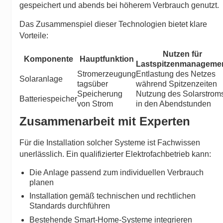
gespeichert und abends bei höherem Verbrauch genutzt.
Das Zusammenspiel dieser Technologien bietet klare
Vorteile:
Nutzen für
Komponente
Hauptfunktion
Lastspitzenmanageme
Stromerzeugung
Entlastung des Netzes
Solaranlage
tagsüber
während Spitzenzeiten
Speicherung
Nutzung des Solarstrom
Batteriespeicher
von Strom
in den Abendstunden
Zusammenarbeit mit Experten
Für die Installation solcher Systeme ist Fachwissen
unerlässlich. Ein qualifizierter Elektrofachbetrieb kann:
Die Anlage passend zum individuellen Verbrauch
planen
Installation gemäß technischen und rechtlichen
Standards durchführen
Bestehende Smart-Home-Systeme integrieren