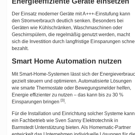
Energieeffiziente Geräte einsetzen
Der Einsatz moderner Geräte mit A+++-Einstufung kann
den Stromverbrauch deutlich senken. Besonders bei
Geräten wie Kühlschränken, Waschmaschinen oder
Geschirrspülern, die regelmäßig genutzt werden, macht
sich die Investition durch langfristige Einsparungen schne
bezahlt.
Smart Home Automation nutzen
Mit Smart-Home-Systemen lässt sich der Energieverbrau
gezielt steuern und optimieren. Automatisierte Lösungen
wie smarte Thermostate oder Bewegungsmelder helfen,
Energie effizienter zu nutzen – das kann bis zu 30 %
[3]
Einsparungen bringen
.
Für die Installation und Einrichtung solcher Systeme kann
ein Fachbetrieb wie Sven Sanny Elektrotechnik in
Barmstedt Unterstützung bieten. Als
Homematic
-Partner
entwickelt das Unternehmen individuelle Lösungen für di